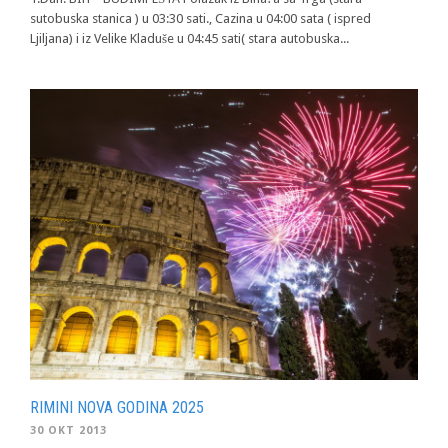
sutobuska stanica ) u 03:30 sati., Cazina u 04:00 sata ( ispred
Ljiljana) i iz Velike Kladuše u 04:45 sati( stara autobuska...
RIMINI NOVA GODINA 2025
30 OKT 2013