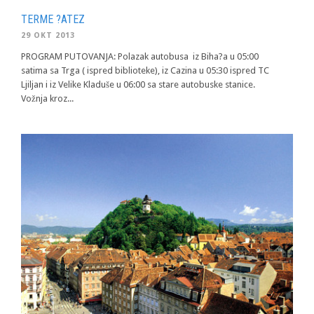
TERME ?ATEZ
29 OKT 2013
PROGRAM PUTOVANJA: Polazak autobusa iz Biha?a u 05:00
satima sa Trga ( ispred biblioteke), iz Cazina u 05:30 ispred TC
Ljiljan i iz Velike Kladuše u 06:00 sa stare autobuske stanice.
Vožnja kroz...