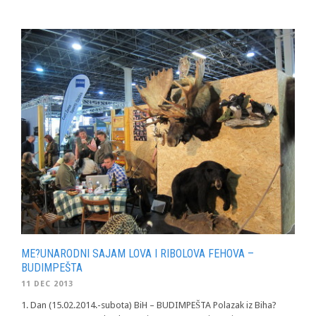
ME?UNARODNI SAJAM LOVA I RIBOLOVA FEHOVA –
BUDIMPEŠTA
11 DEC 2013
1. Dan (15.02.2014.-subota) BiH – BUDIMPEŠTA Polazak iz Biha?