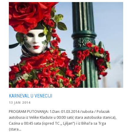
KARNEVAL U VENECIJI
13 JAN 2014
PROGRAM PUTOVANJA: 1.Dan: 01.03.2014 /subota / Polazak
autobusa iz Velike Kladuše u 00:00 sati( stara autobuska stanica),
Cazina u 00:45 sata (ispred TC „ Ljiljan“) i iz Biha?a sa Trga
(stara...