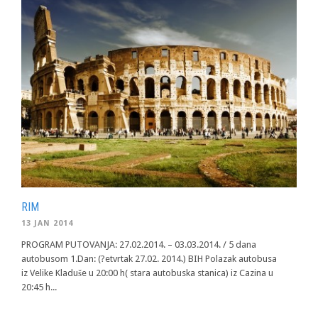
RIM
13 JAN 2014
PROGRAM PUTOVANJA: 27.02.2014. – 03.03.2014. / 5 dana
autobusom 1.Dan: (?etvrtak 27.02. 2014.) BIH Polazak autobusa
iz Velike Kladuše u 20:00 h( stara autobuska stanica) iz Cazina u
20:45 h...