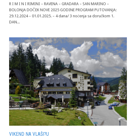
R I M I N I RIMINI – RAVENA – GRADARA – SAN MARINO –
BOLONJA DOČEK NOVE 2025 GODINE PROGRAM PUTOVANJA:
29.12.2024 – 01.01.2025. – 4 dana/ 3 noćenja sa doručkom 1.
DAN...
VIKEND NA VLAŠI?U