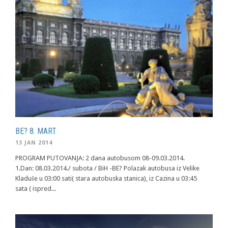
BE? 8. MART
13 JAN 2014
PROGRAM PUTOVANJA: 2 dana autobusom 08-09.03.2014.
1.Dan: 08.03.2014./ subota / BiH -BE? Polazak autobusa iz Velike
Kladuše u 03:00 sati( stara autobuska stanica), iz Cazina u 03:45
sata ( ispred...