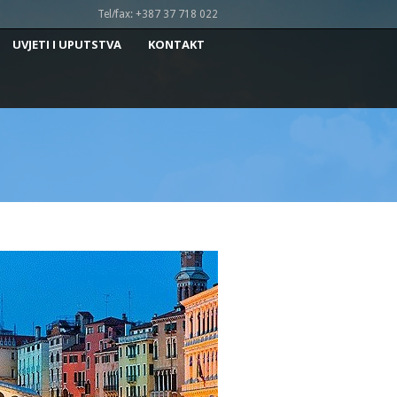
Tel/fax: +387 37 718 022
UVJETI I UPUTSTVA
KONTAKT