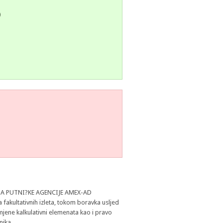
)
A PUTNI?KE AGENCIJE AMEX-AD
fakultativnih izleta, tokom boravka usljed
mjene kalkulativni elemenata kao i pravo
nika.