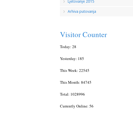
Ljetovanje 2015
Arhiva putovanja
Visitor Counter
Today: 28
Yesterday: 185
This Week: 22545
This Month: 84745
Total: 1028996
Currently Online: 56