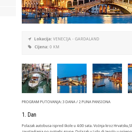
Lokacija:
VENECIJA - GARDALAND
Cijena:
0 KM
PROGRAM PUTOVANJA: 3 DANA / 2 PUNA PANSIONA
1. Dan
Polazak autobusa ispred škole u 4:00 sata. Vožnja kroz Hrvatsku,Sl
zaustavljanja po potrebi grupe. Dolazak u Lido di Jesolo u prijep