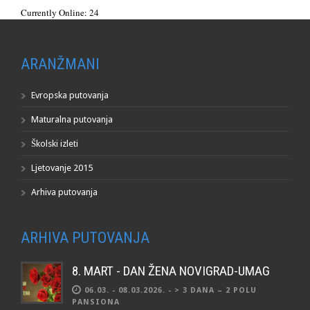
Currently Online: 24
ARANŽMANI
Evropska putovanja
Maturalna putovanja
Školski izleti
Ljetovanje 2015
Arhiva putovanja
ARHIVA PUTOVANJA
8. MART - DAN ŽENA NOVIGRAD-UMAG
06.03. - 08.03.2026. - > 3 DANA – 2 POLU
PANSIONA