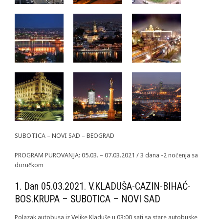
SUBOTICA – NOVI SAD – BEOGRAD
PROGRAM PUROVANJA: 05.03. – 07.03.2021 / 3 dana -2 noćenja sa
doručkom
1. Dan 05.03.2021. V.KLADUŠA-CAZIN-BIHAĆ-
BOS.KRUPA – SUBOTICA – NOVI SAD
Polazak autobusa iz Velike Kladuše u 03:00 sati sa stare autobuske