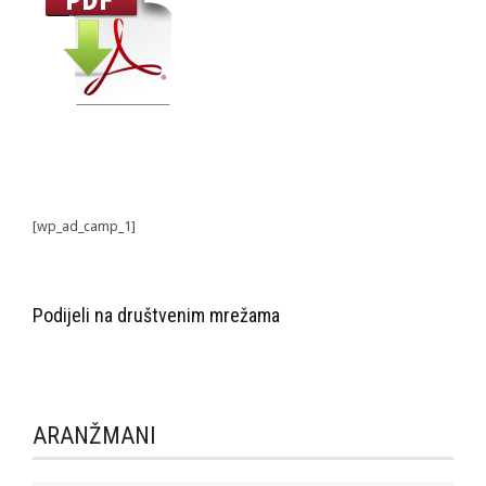
[wp_ad_camp_1]
Podijeli na društvenim mrežama
ARANŽMANI