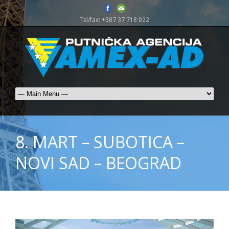
Tel/fax: +387 37 718 022
8. MART – SUBOTICA –
NOVI SAD – BEOGRAD