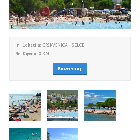
Lokacija:
CRIKVENICA - SELCE
Cijena:
0 KM
Rezerviraj!