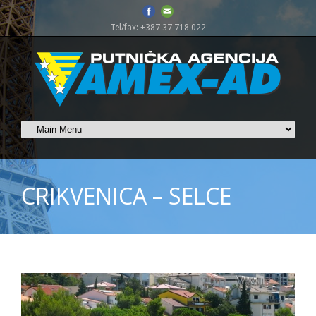
Tel/fax: +387 37 718 022
CRIKVENICA – SELCE