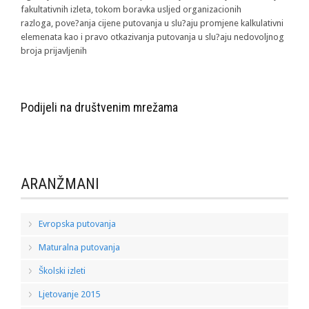
fakultativnih izleta, tokom boravka usljed organizacionih
razloga, pove?anja cijene putovanja u slu?aju promjene kalkulativni
elemenata kao i pravo otkazivanja putovanja u slu?aju nedovoljnog
broja prijavljenih
Podijeli na društvenim mrežama
ARANŽMANI
Evropska putovanja
Maturalna putovanja
Školski izleti
Ljetovanje 2015