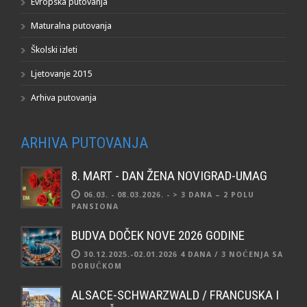
Evropska putovanja
Maturalna putovanja
Školski izleti
Ljetovanje 2015
Arhiva putovanja
ARHIVA PUTOVANJA
8. MART - DAN ŽENA NOVIGRAD-UMAG
06.03. - 08.03.2026. - > 3 DANA – 2 POLU
PANSIONA
BUDVA DOČEK NOVE 2026 GODINE
30.12.2025.-02.01.2026 4 DANA / 3 NOĆENJA SA
DORUČKOM
ALSACE-SCHWARZWALD / FRANCUSKA I