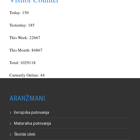
Today: 150
Yesterday: 185
This Week: 22667
This Month: 84867
Total: 1029118
Currently Online: 44
ARANŽMANI
Evropska putovanja
Maturalna putovanja
Školski izleti