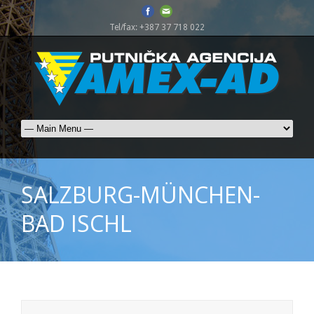
Tel/fax: +387 37 718 022
SALZBURG-MÜNCHEN-
BAD ISCHL