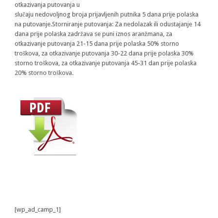
otkazivanja putovanja u
slučaju nedovoljnog broja prijavljenih putnika 5 dana prije polaska
na putovanje.Storniranje putovanja: Za nedolazak ili odustajanje 14
dana prije polaska zadržava se puni iznos aranžmana, za
otkazivanje putovanja 21-15 dana prije polaska 50% storno
troškova, za otkazivanje putovanja 30-22 dana prije polaska 30%
storno troškova, za otkazivanje putovanja 45-31 dan prije polaska
20% storno troškova.
[wp_ad_camp_1]