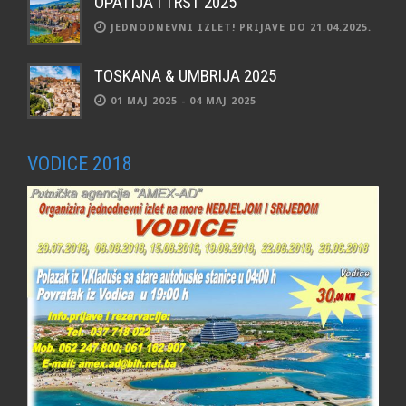
OPATIJA I TRST 2025
JEDNODNEVNI IZLET! PRIJAVE DO 21.04.2025.
TOSKANA & UMBRIJA 2025
01 MAJ 2025 - 04 MAJ 2025
VODICE 2018