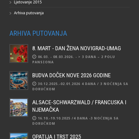
Ljetovanje 2015
Arhiva putovanja
ARHIVA PUTOVANJA
8. MART - DAN ŽENA NOVIGRAD-UMAG
06.03. - 08.03.2026. - > 3 DANA – 2 POLU
PANSIONA
BUDVA DOČEK NOVE 2026 GODINE
30.12.2025.-02.01.2026 4 DANA / 3 NOĆENJA SA
DORUČKOM
ALSACE-SCHWARZWALD / FRANCUSKA I
NJEMAČKA
16.10.-19.10.2025 /4 DANA -3 NOĆENJA SA
DORUČKOM
OPATIJA I TRST 2025