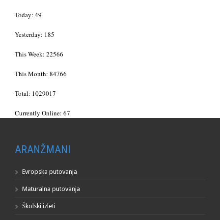
Today: 49
Yesterday: 185
This Week: 22566
This Month: 84766
Total: 1029017
Currently Online: 67
ARANŽMANI
Evropska putovanja
Maturalna putovanja
Školski izleti