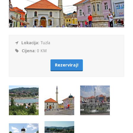
Lokacija:
Tuzla
Cijena:
0 KM
Rezerviraj!