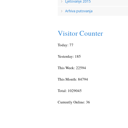
Ljetovanje 2015
Arhiva putovanja
Visitor Counter
Today: 77
Yesterday: 185
This Week: 22594
This Month: 84794
Total: 1029045
Currently Online: 36