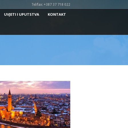
Tel/fax: +387 37 718 022
UVJETI I UPUTSTVA
KONTAKT