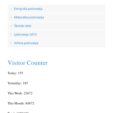
Evropska putovanja
Maturalna putovanja
Školski izleti
Ljetovanje 2015
Arhiva putovanja
Visitor Counter
Today: 155
Yesterday: 185
This Week: 22672
This Month: 84872