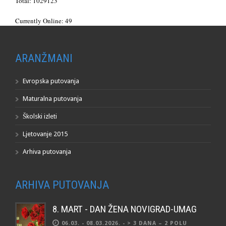
Total: 1029123
Currently Online: 49
ARANŽMANI
Evropska putovanja
Maturalna putovanja
Školski izleti
Ljetovanje 2015
Arhiva putovanja
ARHIVA PUTOVANJA
8. MART - DAN ŽENA NOVIGRAD-UMAG
06.03. - 08.03.2026. - > 3 DANA – 2 POLU