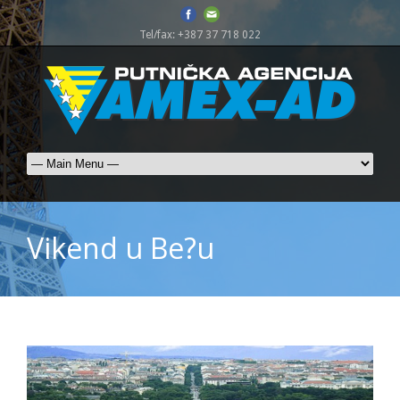
Tel/fax: +387 37 718 022
Vikend u Be?u