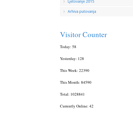
Ljetovanje 2015
Arhiva putovanja
Visitor Counter
Today: 58
Yesterday: 128
This Week: 22390
This Month: 84590
Total: 1028841
Currently Online: 42