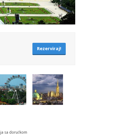
Rezerviraj!
nja sa doručkom