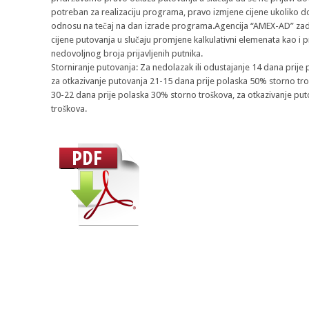
potreban za realizaciju programa, pravo izmjene cijene ukoliko d
odnosu na tečaj na dan izrade programa.Agencija “AMEX-AD” za
cijene putovanja u slučaju promjene kalkulativni elemenata kao i p
nedovoljnog broja prijavljenih putnika.
Storniranje putovanja: Za nedolazak ili odustajanje 14 dana prij
za otkazivanje putovanja 21-15 dana prije polaska 50% storno tro
30-22 dana prije polaska 30% storno troškova, za otkazivanje pu
troškova.