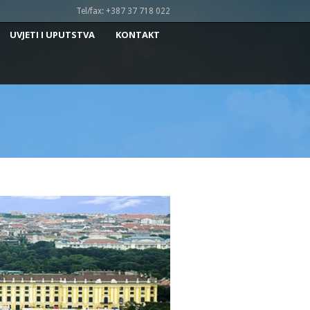
Tel/fax: +387 37 718 022
UVJETI I UPUTSTVA
KONTAKT