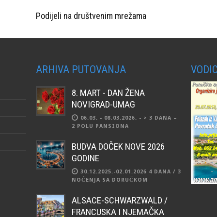
Podijeli na društvenim mrežama
ARHIVA PUTOVANJA
VODIC
8. MART - DAN ŽENA
NOVIGRAD-UMAG
06.03. - 08.03.2026. - > 3 DANA –
2 POLU PANSIONA
BUDVA DOČEK NOVE 2026
GODINE
30.12.2025.-02.01.2026 4 DANA / 3
NOĆENJA SA DORUČKOM
ALSACE-SCHWARZWALD /
FRANCUSKA I NJEMAČKA